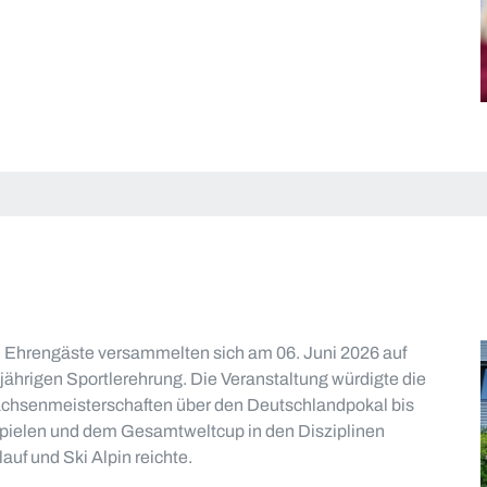
d Ehrengäste versammelten sich am 06. Juni 2026 auf
ährigen Sportlerehrung. Die Veranstaltung würdigte die
Sachsenmeisterschaften über den Deutschlandpokal bis
Spielen und dem Gesamtweltcup in den Disziplinen
uf und Ski Alpin reichte.