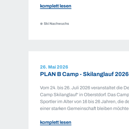
zu
komplett lesen
SVS-
Sportlerehrung
Ski Nachwuchs
2026
26. Mai 2026
PLAN B Camp - Skilanglauf 2026 
Vom 24. bis 26. Juli 2026 veranstaltet die
Camp Skilanglauf“ in Oberstdorf. Das Camp 
Sportler im Alter von 16 bis 26 Jahren, die 
einer starken Gemeinschaft bleiben möchte
zu
komplett lesen
PLAN