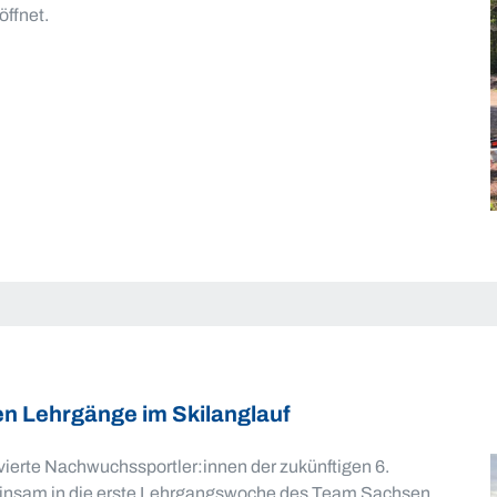
öffnet.
en Lehrgänge im Skilanglauf
ivierte Nachwuchssportler:innen der zukünftigen 6.
insam in die erste Lehrgangswoche des Team Sachsen