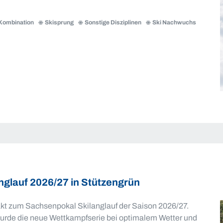
Kombination
Skisprung
Sonstige Disziplinen
Ski Nachwuchs
nglauf 2026/27 in Stützengrün
takt zum Sachsenpokal Skilanglauf der Saison 2026/27.
 wurde die neue Wettkampfserie bei optimalem Wetter und