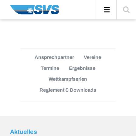
Zum
Navigation
Suche
Inhalt
einblend
Ansprechpartner
Vereine
Termine
Ergebnisse
Wettkampfserien
Reglement & Downloads
Aktuelles