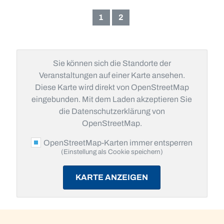
Seite
Seite
1
2
Sie können sich die Standorte der
Veranstaltungen auf einer Karte ansehen.
Diese Karte wird direkt von OpenStreetMap
eingebunden. Mit dem Laden akzeptieren Sie
die Datenschutzerklärung von
OpenStreetMap.
OpenStreetMap-Karten immer entsperren
(Einstellung als Cookie speichern)
KARTE ANZEIGEN