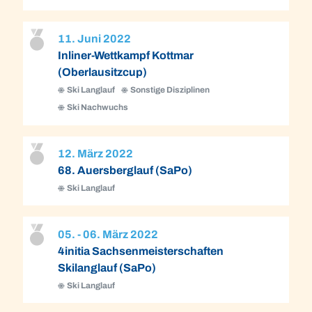
11. Juni 2022
Inliner-Wettkampf Kottmar
(Oberlausitzcup)
Ski Langlauf
Sonstige Disziplinen
Ski Nachwuchs
12. März 2022
68. Auersberglauf (SaPo)
Ski Langlauf
05. - 06. März 2022
4initia Sachsenmeisterschaften
Skilanglauf (SaPo)
Ski Langlauf