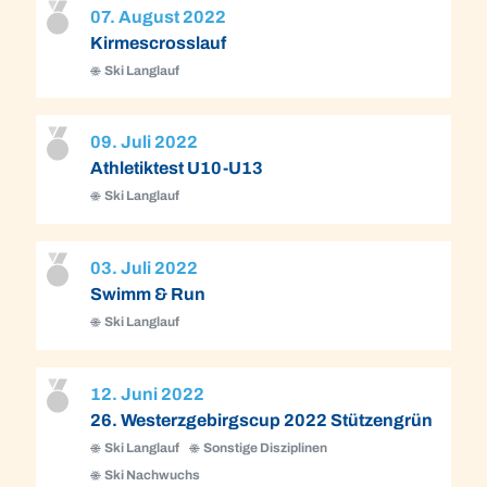
07. August 2022
Kirmescrosslauf
Ski Langlauf
09. Juli 2022
Athletiktest U10-U13
Ski Langlauf
03. Juli 2022
Swimm & Run
Ski Langlauf
12. Juni 2022
26. Westerzgebirgscup 2022 Stützengrün
Ski Langlauf
Sonstige Disziplinen
Ski Nachwuchs