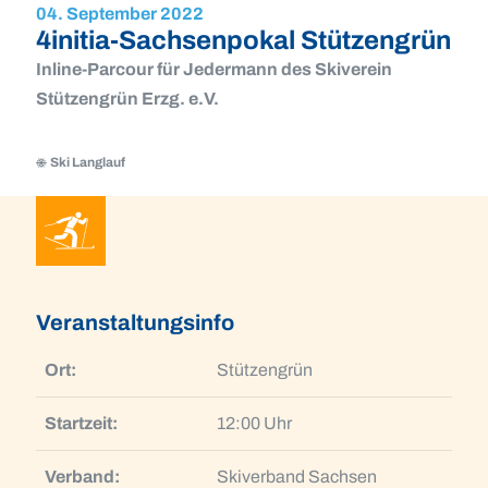
04. September 2022
4initia-Sachsenpokal Stützengrün
Inline-Parcour für Jedermann des Skiverein
Stützengrün Erzg. e.V.
Ski Langlauf
Ski
Langlauf
Ski
Langlauf
Veranstaltungsinfo
Ort:
Stützengrün
Startzeit:
12:00 Uhr
Verband:
Skiverband Sachsen