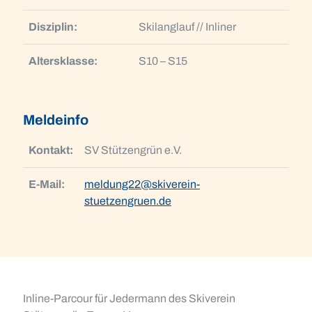
Disziplin:
Skilanglauf // Inliner
Altersklasse:
S10 – S15
Meldeinfo
Kontakt:
SV Stützengrün e.V.
E-Mail:
meldung22@skiverein-
stuetzengruen.de
Inline-Parcour für Jedermann des Skiverein