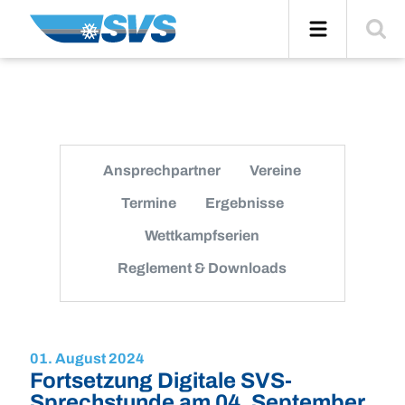
Zum
Navigation
Suche
Inhalt
einblend
Ansprechpartner
Vereine
Termine
Ergebnisse
Wettkampfserien
Reglement & Downloads
01. August 2024
Fortsetzung Digitale SVS-
Sprechstunde am 04. September