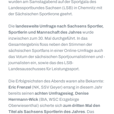
wurden am Samstagabend auf der Sportgala des
Landessportbundes Sachsen (LSB) in Chemnitz mit
der Sächsischen Sportkrone geehrt.
Die
landesweite Umfrage nach Sachsens Sportler,
Sportlerin und Mannschaft des Jahres
wurde
inzwischen zum 30. Mal durchgeführt. In das
Gesamtergebnis floss neben den Stimmen der
sächsischen Sportfans in einer Online-Umfrage auch
das Votum der sächsischen Sportjournalistinnen und -
journalisten ein, sowie das des LSB-
Landesausschusses für Leistungssport.
Die Erfolgreichsten des Abends waren alte Bekannte:
Eric Frenzel
(NK, SSV Geyer) errang in diesem Jahr
bereits seinen
achten Umfragesieg
,
Denise
Herrmann-Wick
(BIA, WSC Erzgebirge
Oberwiesenthal) sicherte sich
zum dritten Mal den
Titel als Sachsens Sportlerin des Jahres
. Das