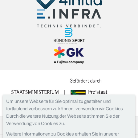
Um unsere Webseite für Sie optimal zu gestalten und
fortlaufend verbessern zu können, verwenden wir Cookies.
Durch die weitere Nutzung der Webseite stimmen Sie der
Verwendung von Cookies zu.
Facebook
Instagram
Weitere Informationen zu Cookies erhalten Sie in unserer