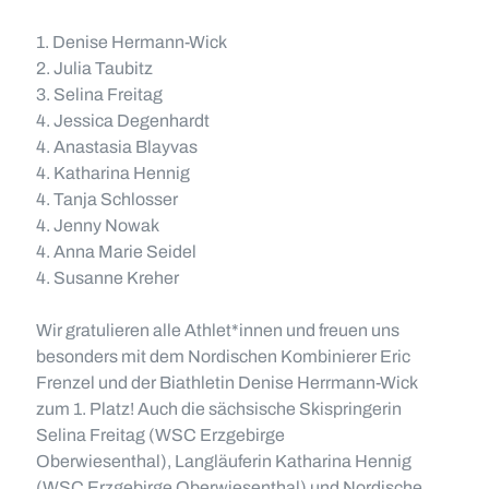
1. Denise Hermann-Wick
2. Julia Taubitz
3. Selina Freitag
4. Jessica Degenhardt
4. Anastasia Blayvas
4. Katharina Hennig
4. Tanja Schlosser
4. Jenny Nowak
4. Anna Marie Seidel
4. Susanne Kreher
Wir gratulieren alle Athlet*innen und freuen uns
besonders mit dem Nordischen Kombinierer Eric
Frenzel und der Biathletin Denise Herrmann-Wick
zum 1. Platz! Auch die sächsische Skispringerin
Selina Freitag (WSC Erzgebirge
Oberwiesenthal), Langläuferin Katharina Hennig
(WSC Erzgebirge Oberwiesenthal) und Nordische