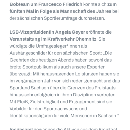
Bobteam um Francesco Friedrich
konnte sich
zum
fünften Mal in Folge als Mannschaft des Jahres
bei
der sächsischen Sportlerumfrage durchsetzen.
LSB-Vizepräsidentin Angela Geyer
eröffnete die
Veranstaltung im Kraftverkehr Chemnitz
. Sie
würdigte die Umfragesieger*innen als
Aushängeschilder für den sächsischen Sport: „Die
Geehrten des heutigen Abends haben sowohl das
breite Sportpublikum als auch unsere Experten
überzeugt: Mit herausragenden Leistungen haben sie
im vergangenen Jahr von sich reden gemacht und das
Sportland Sachsen über die Grenzen des Freistaats
hinaus sehr erfolgreich in ihren Disziplinen vertreten.
Mit Fleiß, Zielstrebigkeit und Engagement sind sie
Vorbilder für den Sportnachwuchs und
Identifikationsfiguren für viele Menschen in Sachsen.“
Insgesamt
gewannen die Aktiven aus dem Freistaat