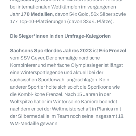
bei internationalen Wettkämpfen im vergangenen
Jahr
170 Medaillen
, davon 54x Gold, 56x Silber sowie
177 Top-10-Platzierungen (davon 33x 4. Plätze).
Die Sieger*innen in den Umfrage-Kategorien
Sachsens Sportler des Jahres 2023
ist
Eric Frenzel
vom SSV Geyer. Der ehemalige nordische
Kombinierer und mehrfache Olympiasieger ist längst
eine Wintersportlegende und aktuell bei der
sächsischen Sportlerwahl ungeschlagen. Kein
anderer Sportler holte sich so oft die Sportkrone wie
die Kombi-Ikone Frenzel. Nach 15 Jahren in der
Weltspitze hat er im Winter seine Karriere beendet –
nachdem er bei der Weltmeisterschaft in Planica mit
der Silbermedaille im Team noch seine insgesamt 18.
WM-Medaille gewann.