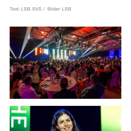
Text: LSB, SVS / Bilder: LSB