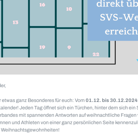
er,
r etwas ganz Besonderes für euch: Vom
01.12. bis 30.12.2024
alender! Jeden Tag öffnet sich ein Türchen, hinter dem sich ein 
erbandes mit spannenden Antworten auf weihnachtliche Fragen v
innen und Athleten von einer ganz persönlichen Seite kennenzul
gen Weihnachtsgewohnheiten!