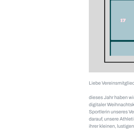
Liebe Vereinsmitglied
dieses Jahr haben wi
digitaler Weihnachtsk
Sportlerin unseres V
darauf, unsere Athlet
ihrer kleinen, lusti