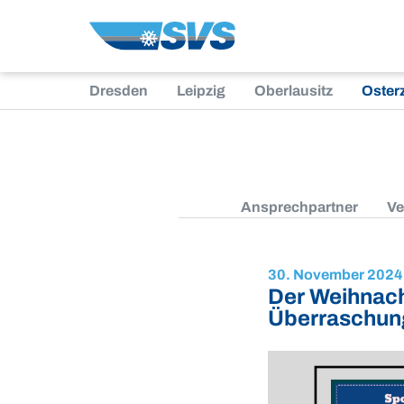
Zum
Inhalt
Dresden
Leipzig
Oberlausitz
Oster
Ansprechpartner
Ve
30. November 2024
Der Weihnach
Überraschun