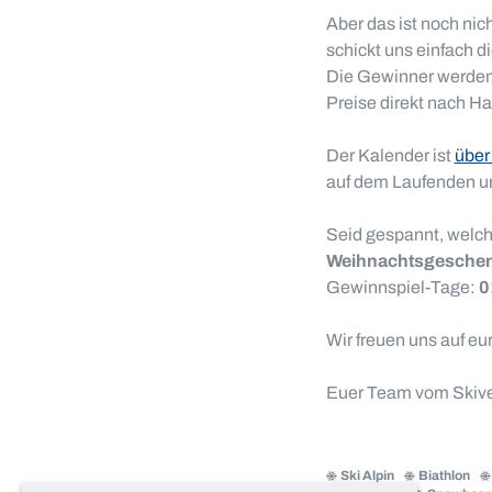
Aber das ist noch nich
schickt uns einfach d
Die Gewinner werden 
Preise direkt nach Ha
Der Kalender ist
über
auf dem Laufenden un
Seid gespannt, welch
Weihnachtsgesche
Gewinnspiel-Tage:
0
Wir freuen uns auf e
Euer Team vom Skive
Ski Alpin
Biathlon