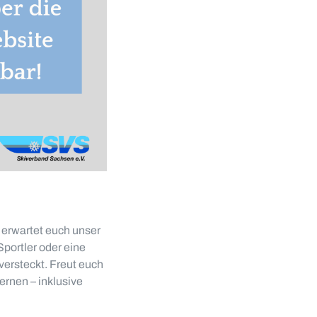
erwartet euch unser
Sportler oder eine
ersteckt. Freut euch
ernen – inklusive