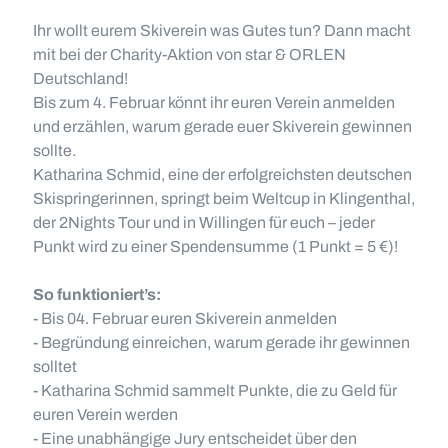
Ihr wollt eurem Skiverein was Gutes tun? Dann macht
mit bei der Charity-Aktion von star & ORLEN
Deutschland!
Bis zum 4. Februar könnt ihr euren Verein anmelden
und erzählen, warum gerade euer Skiverein gewinnen
sollte.
Katharina Schmid, eine der erfolgreichsten deutschen
Skispringerinnen, springt beim Weltcup in Klingenthal,
der 2Nights Tour und in Willingen für euch – jeder
Punkt wird zu einer Spendensumme (1 Punkt = 5 €)!
So funktioniert’s:
- Bis 04. Februar euren Skiverein anmelden
- Begründung einreichen, warum gerade ihr gewinnen
solltet
- Katharina Schmid sammelt Punkte, die zu Geld für
euren Verein werden
- Eine unabhängige Jury entscheidet über den