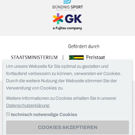
Um unsere Webseite für Sie optimal zu gestalten und
fortlaufend verbessern zu können, verwenden wir Cookies.
Durch die weitere Nutzung der Webseite stimmen Sie der
Verwendung von Cookies zu.
Facebook
Instagram
Weitere Informationen zu Cookies erhalten Sie in unserer
Datenschutzerklärung
.
Kontakt
technisch notwendige Cookies
Impressum
Datenschutz
COOKIES AKZEPTIEREN
Downloads