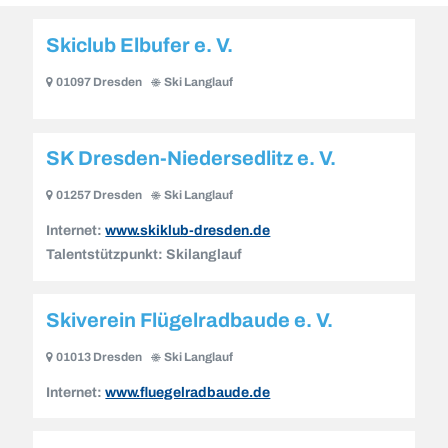
Skiclub Elbufer e. V.
01097 Dresden
Ski Langlauf
SK Dresden-Niedersedlitz e. V.
01257 Dresden
Ski Langlauf
Internet:
www.skiklub-dresden.de
Talentstützpunkt:
Skilanglauf
Skiverein Flügelradbaude e. V.
01013 Dresden
Ski Langlauf
Internet:
www.fluegelradbaude.de