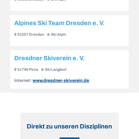
Alpines Ski Team Dresden e. V.
01257 Dresden
Ski Alpin
Dresdner Skiverein e. V.
01796 Pirna
Ski Langlauf
Internet:
www.dresdner-skiverein.de
Direkt zu unseren Disziplinen