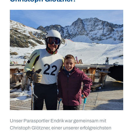
Unser Parasportler Endrik war gemeinsam mit
Christoph Glötzner, einer unserer erfolgreichsten