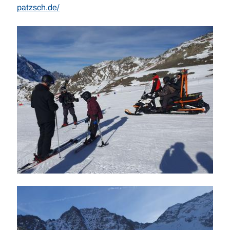
patzsch.de/