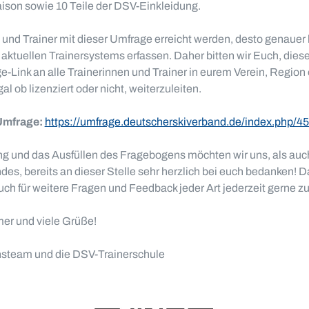
son sowie 10 Teile der DSV-Einkleidung.
und Trainer mit dieser Umfrage erreicht werden, desto genauer l
s aktuellen Trainersystems erfassen. Daher bitten wir Euch, dies
-Link an alle Trainerinnen und Trainer in eurem Verein, Region
l ob lizenziert oder nicht, weiterzuleiten.
 Umfrage:
https://umfrage.deutscherskiverband.de/index.php/
ng und das Ausfüllen des Fragebogens möchten wir uns, als au
es, bereits an dieser Stelle sehr herzlich bei euch bedanken! 
uch für weitere Fragen und Feedback jeder Art jederzeit gerne z
r und viele Grüße!
steam und die DSV-Trainerschule