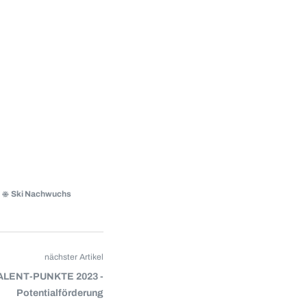
Ski Nachwuchs
nächster Artikel
ALENT-PUNKTE 2023 -
Potentialförderung