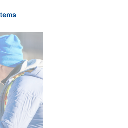
stems