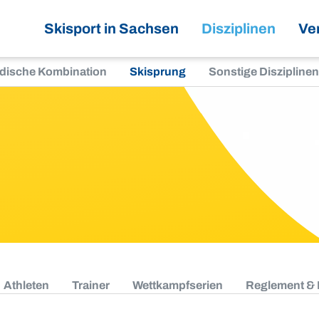
Skisport in Sachsen
Disziplinen
Ve
dische Kombination
Skisprung
Sonstige Disziplinen
Athleten
Trainer
Wettkampfserien
Reglement &