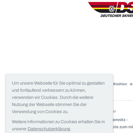
Um unsere Webseite für Sie optimal zu gestalten
Ski Alpin
Biathlon
und fortlaufend verbessern zu können,
verwenden wir Cookies. Durch die weitere
Nutzung der Webseite stimmen Sie der
vorheriger Artikel
Verwendung von Cookies zu.
5. Sporty Chemnitz -
Weitere Informationen zu Cookies erhalten Sie in
Sportangebote zum m
unserer
Datenschutzerklärung
.