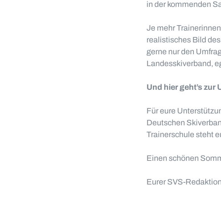
in der kommenden Sai
Je mehr Trainerinnen 
realistisches Bild de
gerne nur den Umfrage
Landesskiverband, ega
Und hier geht’s zur
Für eure Unterstützu
Deutschen Skiverband
Trainerschule steht e
Einen schönen Somme
Eurer SVS-Redaktion