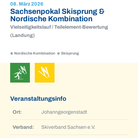
08. März 2026
Sachsenpokal Skisprung &
Nordische Kombination
Vielseitigkeitslauf / Teilelement-Bewertung
(Landung)
Nordische Kombination
Skisprung
Nordische
Skisprung
Kombination
Nordische
Skisprung
Kombination
Veranstaltungsinfo
Ort:
Johanngeorgenstadt
Verband:
Skiverband Sachsen e.V.