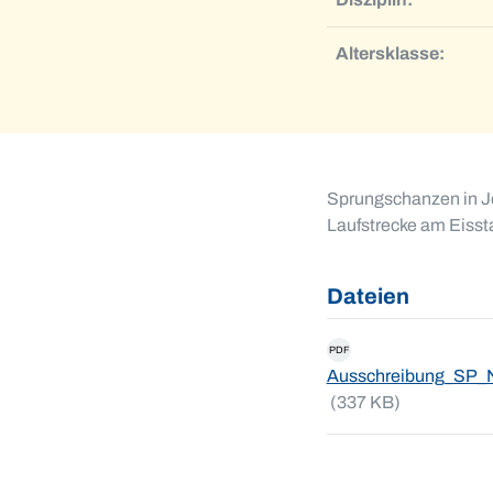
Altersklasse:
Sprungschanzen in Jo
Laufstrecke am Eisst
Dateien
PDF
Ausschreibung_SP_
(337 KB)