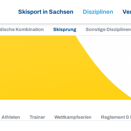
Skisport in Sachsen
Disziplinen
Ve
dische Kombination
Skisprung
Sonstige Disziplinen
Athleten
Trainer
Wettkampfserien
Reglement &