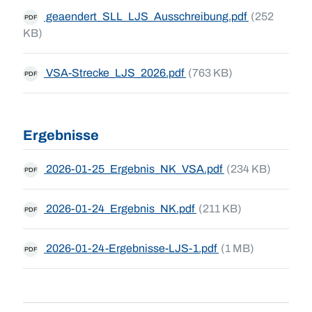
geaendert_SLL_LJS_Ausschreibung.pdf
(252
PDF
KB)
VSA-Strecke_LJS_2026.pdf
(763 KB)
PDF
Ergebnisse
2026-01-25_Ergebnis_NK_VSA.pdf
(234 KB)
PDF
2026-01-24_Ergebnis_NK.pdf
(211 KB)
PDF
2026-01-24-Ergebnisse-LJS-1.pdf
(1 MB)
PDF