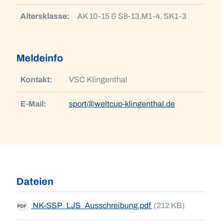
Altersklasse:
AK 10-15 & S8-13,M1-4, SK1-3
Meldeinfo
Kontakt:
VSC Klingenthal
E-Mail:
sport@weltcup-klingenthal.de
Dateien
NK-SSP_LJS_Ausschreibung.pdf
(212 KB)
PDF