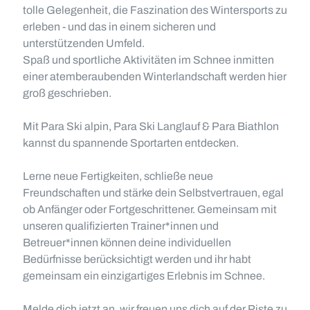
tolle Gelegenheit, die Faszination des Wintersports zu
erleben - und das in einem sicheren und
unterstützenden Umfeld.
Spaß und sportliche Aktivitäten im Schnee inmitten
einer atemberaubenden Winterlandschaft werden hier
groß geschrieben.
Mit Para Ski alpin, Para Ski Langlauf & Para Biathlon
kannst du spannende Sportarten entdecken.
Lerne neue Fertigkeiten, schließe neue
Freundschaften und stärke dein Selbstvertrauen, egal
ob Anfänger oder Fortgeschrittener. Gemeinsam mit
unseren qualifizierten Trainer*innen und
Betreuer*innen können deine individuellen
Bedürfnisse berücksichtigt werden und ihr habt
gemeinsam ein einzigartiges Erlebnis im Schnee.
Melde dich jetzt an, wir freuen uns dich auf der Piste zu