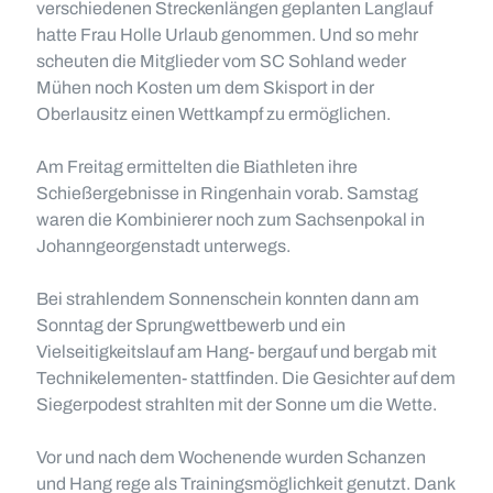
verschiedenen Streckenlängen geplanten Langlauf
hatte Frau Holle Urlaub genommen. Und so mehr
scheuten die Mitglieder vom SC Sohland weder
Mühen noch Kosten um dem Skisport in der
Oberlausitz einen Wettkampf zu ermöglichen.
Am Freitag ermittelten die Biathleten ihre
Schießergebnisse in Ringenhain vorab. Samstag
waren die Kombinierer noch zum Sachsenpokal in
Johanngeorgenstadt unterwegs.
Bei strahlendem Sonnenschein konnten dann am
Sonntag der Sprungwettbewerb und ein
Vielseitigkeitslauf am Hang- bergauf und bergab mit
Technikelementen- stattfinden. Die Gesichter auf dem
Siegerpodest strahlten mit der Sonne um die Wette.
Vor und nach dem Wochenende wurden Schanzen
und Hang rege als Trainingsmöglichkeit genutzt. Dank