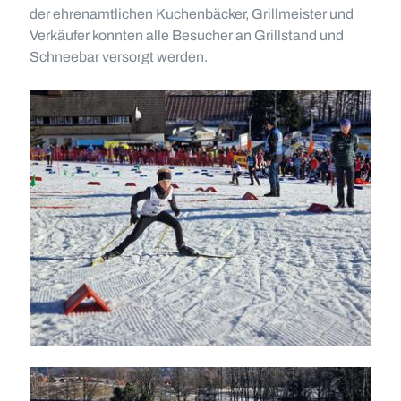
der ehrenamtlichen Kuchenbäcker, Grillmeister und
Verkäufer konnten alle Besucher an Grillstand und
Schneebar versorgt werden.