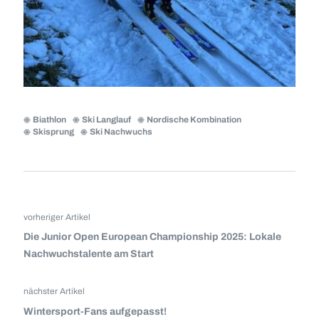
Biathlon
Ski Langlauf
Nordische Kombination
Skisprung
Ski Nachwuchs
vorheriger Artikel
Die Junior Open European Championship 2025: Lokale
Nachwuchstalente am Start
nächster Artikel
Wintersport-Fans aufgepasst!