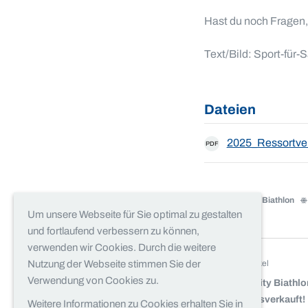
Hast du noch Fragen,
Text/Bild: Sport-für
Dateien
2025_Ressortver
PDF
Ski Alpin
Biathlon
Um unsere Webseite für Sie optimal zu gestalten
und fortlaufend verbessern zu können,
verwenden wir Cookies. Durch die weitere
vorheriger Artikel
Nutzung der Webseite stimmen Sie der
Verwendung von Cookies zu.
M4Energy City Biathlo
2025 fast ausverkauft!
Weitere Informationen zu Cookies erhalten Sie in