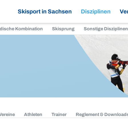
Skisport in Sachsen
Disziplinen
Ve
dische Kombination
Skisprung
Sonstige Disziplinen
Vereine
Athleten
Trainer
Reglement & Download