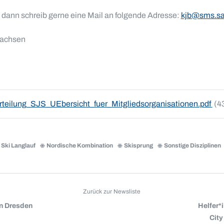
 dann schreib gerne eine Mail an folgende Adresse:
kjb@sms.sa
-Sachsen
teilung_SJS_UEbersicht_fuer_Mitgliedsorganisationen.pdf
(4
Ski Langlauf
Nordische Kombination
Skisprung
Sonstige Disziplinen
Zurück zur Newsliste
n Dresden
Helfer*
City