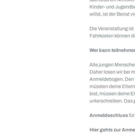
Kinder- und Jugendbe
willst, ist der Beirat v
Die Veranstaltung ist
Fahrkosten können dir
Wer kann teilnehme
Alle jungen Mensche
Daher losen wir bei m
Anmeldebogen. Den lä
müssten deine Eltern
bist, müssen deine E
unterschreiben. Das 
Anmeldeschluss
für
Hier gehts zur Anm