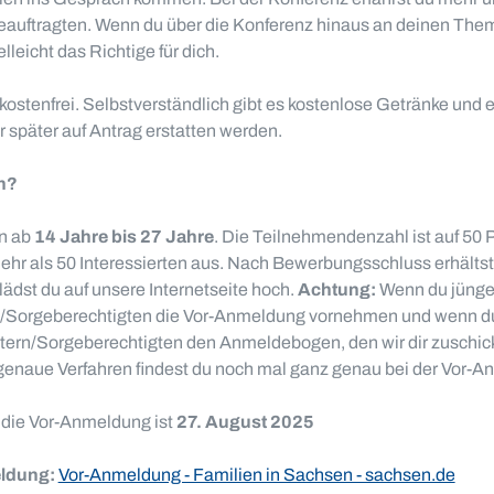
auftragten. Wenn du über die Konferenz hinaus an deinen The
ielleicht das Richtige für dich.
 kostenfrei. Selbstverständlich gibt es kostenlose Getränke und
 später auf Antrag erstatten werden.
n?
n ab
14 Jahre bis 27 Jahre
. Die Teilnehmendenzahl ist auf 50
ehr als 50 Interessierten aus. Nach Bewerbungsschluss erhältst
dst du auf unsere Internetseite hoch.
Achtung:
Wenn du jünger 
/Sorgeberechtigten die Vor-Anmeldung vornehmen und wenn du 
ltern/Sorgeberechtigten den Anmeldebogen, den wir dir zuschi
genaue Verfahren findest du noch mal ganz genau bei der Vor-An
 die Vor-Anmeldung ist
27. August 2025
eldung:
Vor-Anmeldung - Familien in Sachsen - sachsen.de