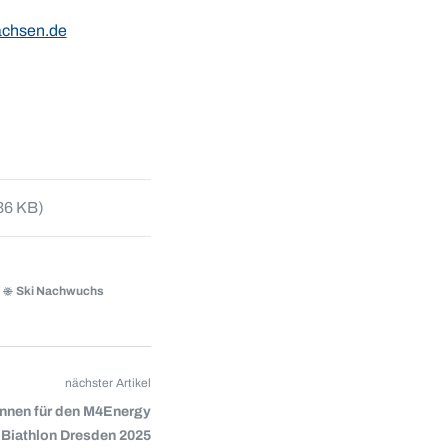
chsen.de
36 KB)
Ski Nachwuchs
nächster Artikel
innen für den M4Energy
 Biathlon Dresden 2025