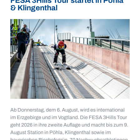
FESA 3Hills Tour startet in Pöhla
& Klingenthal
Ab Donnerstag, dem 6. August, wird es international
im Erzgebirge und im Vogtland. Die FESA 3Hills Tour
geht 2026 in ihre zweite Auflage und macht bis zum 9.
August Station in Pöhla, Klingenthal sowie im
bayerischen Bischofsgrün. 70 Nachwuchsathletinnen