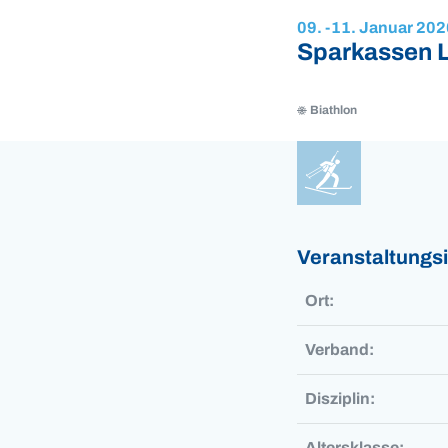
09. -
11. Januar 202
Sparkassen L
Biathlon
Biathlon
Biathlon
Veranstaltungs
Ort:
Verband:
Disziplin:
Altersklasse: