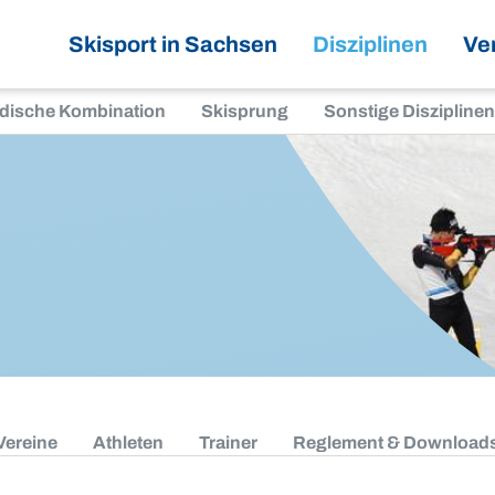
Skisport in Sachsen
Disziplinen
Ve
dische Kombination
Skisprung
Sonstige Disziplinen
Vereine
Athleten
Trainer
Reglement & Download