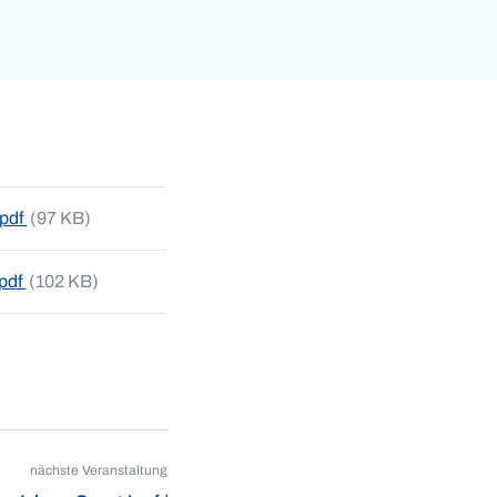
.pdf
(97 KB)
pdf
(102 KB)
nächste Veranstaltung