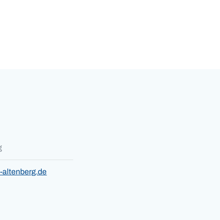
g
-altenberg.de