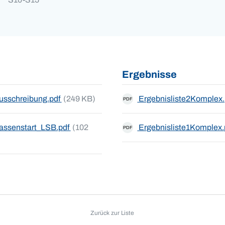
Ergebnisse
usschreibung.pdf
(249 KB)
Ergebnisliste2Komplex
PDF
assenstart_LSB.pdf
(102
Ergebnisliste1Komplex.
PDF
Zurück zur Liste