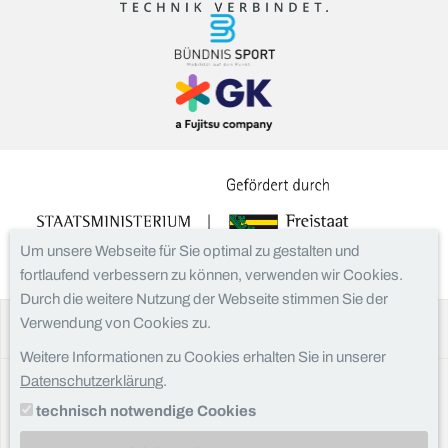
Um unsere Webseite für Sie optimal zu gestalten und
fortlaufend verbessern zu können, verwenden wir Cookies.
Durch die weitere Nutzung der Webseite stimmen Sie der
Verwendung von Cookies zu.
Facebook
Instagram
Weitere Informationen zu Cookies erhalten Sie in unserer
Datenschutzerklärung
.
Kontakt
technisch notwendige Cookies
Impressum
Datenschutz