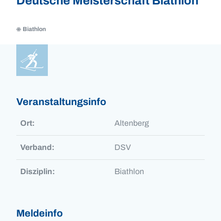
Deutsche Meisterschaft Biathlon
Biathlon
Biathlon
Biathlon
Veranstaltungsinfo
Ort:
Altenberg
Verband:
DSV
Disziplin:
Biathlon
Meldeinfo