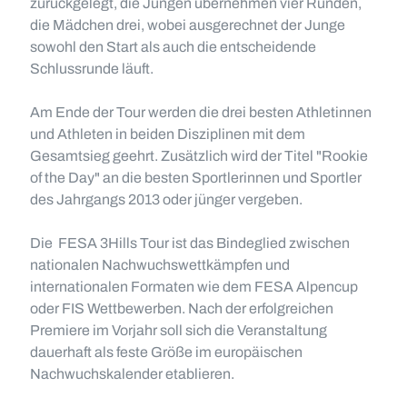
zurückgelegt, die Jungen übernehmen vier Runden,
die Mädchen drei, wobei ausgerechnet der Junge
sowohl den Start als auch die entscheidende
Schlussrunde läuft.
Am Ende der Tour werden die drei besten Athletinnen
und Athleten in beiden Disziplinen mit dem
Gesamtsieg geehrt. Zusätzlich wird der Titel "Rookie
of the Day" an die besten Sportlerinnen und Sportler
des Jahrgangs 2013 oder jünger vergeben.
Die FESA 3Hills Tour ist das Bindeglied zwischen
nationalen Nachwuchswettkämpfen und
internationalen Formaten wie dem FESA Alpencup
oder FIS Wettbewerben. Nach der erfolgreichen
Premiere im Vorjahr soll sich die Veranstaltung
dauerhaft als feste Größe im europäischen
Nachwuchskalender etablieren.