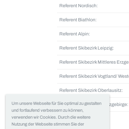
Referent Nordisch:
Referent Biathlon:
Referent Alpin:
Referent Skibezirk Leipzig:
Referent Skibezirk Mittleres Erzge
Referent Skibezirk Vogtland/ West
Referent Skibezirk Oberlausitz:
Um unsere Webseite für Sie optimal zu gestalten
Referent Skibezirk Osterzgebirge:
und fortlaufend verbessern zu können,
verwenden wir Cookies. Durch die weitere
Nutzung der Webseite stimmen Sie der