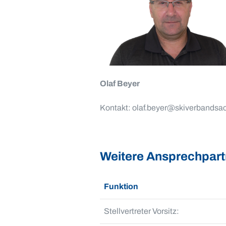
Olaf Beyer
Kontakt: olaf.beyer@skiverbandsa
Weitere Ansprechpart
Funktion
Stellvertreter Vorsitz: