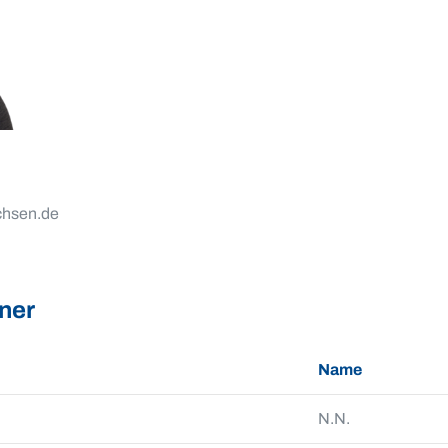
chsen.de
ner
Name
N.N.