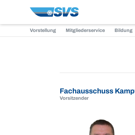
Zum
Inhalt
Vorstellung
Mitgliederservice
Bildung
Fachausschuss Kampf
Vorsitzender