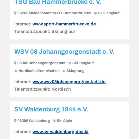
TSG Bau Hammerbrücke e. V.
08262 Muldenhammer OT Hammerbrücke
Ski Langlauf
Internet:
www.sport-hammerbruecke.de
Talentstützpunkt:
Skilanglauf
WSV 08 Johanngeorgenstadt e. V.
08349 Johanngeorgenstadt
Ski Langlauf
Nordische Kombination
Skisprung
Internet:
www.wsv08johanngeorgenstadt.de
Talentstützpunkt:
Nordisch
SV Waldenburg 1844 e.V.
08396 Waldenburg
Ski Alpin
Internet:
www.sv-waldenburg.de/ski