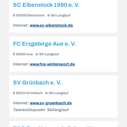
SC Eibenstock 1990 e. V.
08309 Eibenstock
Ski Langlauf
Internet:
www.sc-eibenstock.de
FC Erzgebirge Aue e. V.
08280 Aue
Ski Langlauf
Internet:
www.fce-wintersport.de
SV Grünbach e. V.
08223 Grünbach
Ski Langlauf
Internet:
www.sv-gruenbach.de
Talentstützpunkt:
Skilanglauf