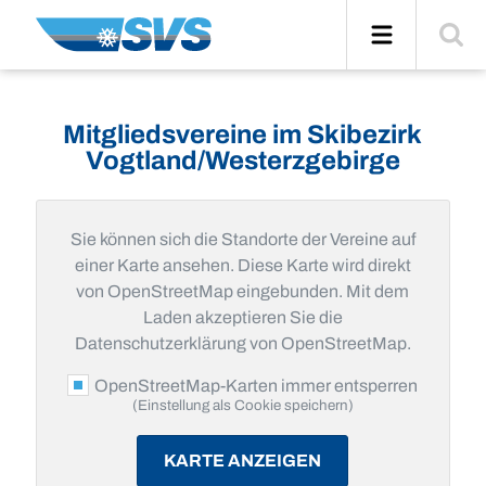
Zum
Navigation
Suche
Inhalt
einblend
Mitgliedsvereine im Skibezirk
Vogtland/Westerzgebirge
Sie können sich die Standorte der Vereine auf
einer Karte ansehen. Diese Karte wird direkt
von OpenStreetMap eingebunden. Mit dem
Laden akzeptieren Sie die
Datenschutzerklärung von OpenStreetMap.
OpenStreetMap-Karten immer entsperren
(Einstellung als Cookie speichern)
KARTE ANZEIGEN