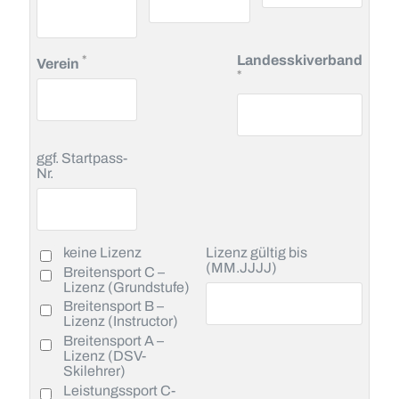
Pflichtfeld
*
Landesskiverband
Verein
Pflichtfeld
*
ggf. Startpass-
Nr.
keine Lizenz
Lizenz gültig bis
(MM.JJJJ)
Breitensport C –
Lizenz (Grundstufe)
Breitensport B –
Lizenz (Instructor)
Breitensport A –
Lizenz (DSV-
Skilehrer)
Leistungssport C-