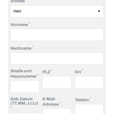
Anrede
Pflichtfeld
*
Vorname
Pflichtfeld
*
Nachname
Pflichtfeld
Pflichtfeld
Straße und
*
*
PLZ
Ort
Pflichtfeld
*
Hausnummer
Pflichtfeld
Geb.Datum
E-Mail-
*
Telefon
Pflichtfeld
(TT.MM.JJJJ)
*
Adresse
Pflichtfeld
*