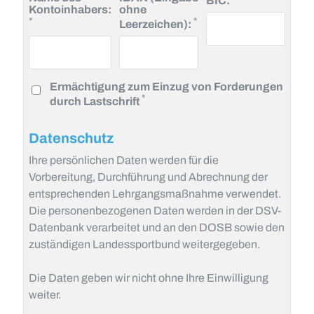
BIC:
Kontoinhabers:
ohne
Pflichtfeld
Pflichtfeld
*
*
Leerzeichen):
Ermächtigung zum Einzug von Forderungen
Pflichtfeld
*
durch Lastschrift
Datenschutz
Ihre persönlichen Daten werden für die
Vorbereitung, Durchführung und Abrechnung der
entsprechenden Lehrgangsmaßnahme verwendet.
Die personenbezogenen Daten werden in der DSV-
Datenbank verarbeitet und an den DOSB sowie den
zuständigen Landessportbund weitergegeben.
Die Daten geben wir nicht ohne Ihre Einwilligung
weiter.