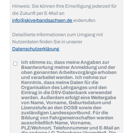
Hinweis: Sie können Ihre Einwilligung jederzeit für
die Zukunft per E-Mail an
info@skiverbandsachsen.de
widerrufen.
Detaillierte Informationen zum Umgang mit
Nutzerdaten finden Sie in unserer
Datenschutzerklärung
.
Ich stimme zu, dass meine Angaben zur
Beantwortung meiner Anmeldung und der
oben genannten Arbeitsvorgänge erhoben
und verarbeitet werden. Ich nehme zur
Kenntnis, dass meine Daten für die
Organisation des Lehrganges und den
Eintrag in die DSV-Datenbank verwendet
werden. Außerdem erfolgt eine Weitergabe
von Name, Vorname, Geburtsdatum und
Lizenzstufe an den DOSB sowie den
zuständigen Landessportbund. Für die
Bildung von Fahrgemeinschaften werden
ausschließlich Name, Vorname,
PLZ/Wohnort, Telefonnummer und E-Mail an
die anderen LG-Teilnehmer übermittelt. Die