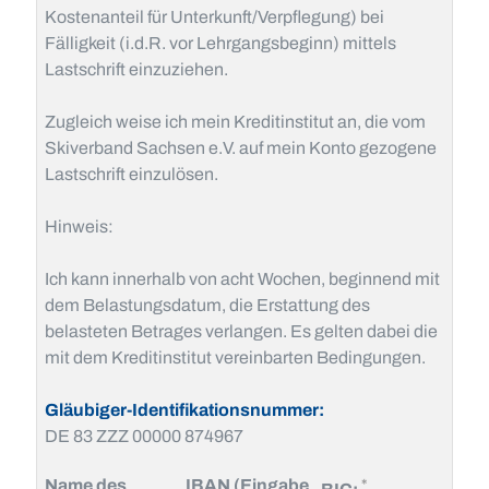
Kostenanteil für Unterkunft/Verpflegung) bei
Fälligkeit (i.d.R. vor Lehrgangsbeginn) mittels
Lastschrift einzuziehen.
Zugleich weise ich mein Kreditinstitut an, die vom
Skiverband Sachsen e.V. auf mein Konto gezogene
Lastschrift einzulösen.
Hinweis:
Ich kann innerhalb von acht Wochen, beginnend mit
dem Belastungsdatum, die Erstattung des
belasteten Betrages verlangen. Es gelten dabei die
mit dem Kreditinstitut vereinbarten Bedingungen.
Gläubiger-Identifikationsnummer:
DE 83 ZZZ 00000 874967
Pflichtfeld
Name des
IBAN (Eingabe
*