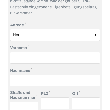
nicht zustande kommt, wird der ggf. per SEPA-
Lastschrift eingezogene Eigenbeteiligungsbeitrag
rückerstattet.
Pflichtfeld
*
Anrede
Pflichtfeld
*
Vorname
Pflichtfeld
*
Nachname
Pflichtfeld
Pflichtfeld
Straße und
*
*
PLZ
Ort
Pflichtfeld
*
Hausnummer