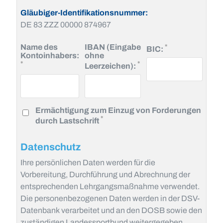
Gläubiger-Identifikationsnummer:
DE 83 ZZZ 00000 874967
Pflichtfeld
Name des
IBAN (Eingabe
*
BIC:
Kontoinhabers:
ohne
Pflichtfeld
Pflichtfeld
*
*
Leerzeichen):
Ermächtigung zum Einzug von Forderungen
Pflichtfeld
*
durch Lastschrift
Datenschutz
Ihre persönlichen Daten werden für die
Vorbereitung, Durchführung und Abrechnung der
entsprechenden Lehrgangsmaßnahme verwendet.
Die personenbezogenen Daten werden in der DSV-
Datenbank verarbeitet und an den DOSB sowie den
zuständigen Landessportbund weitergegeben.