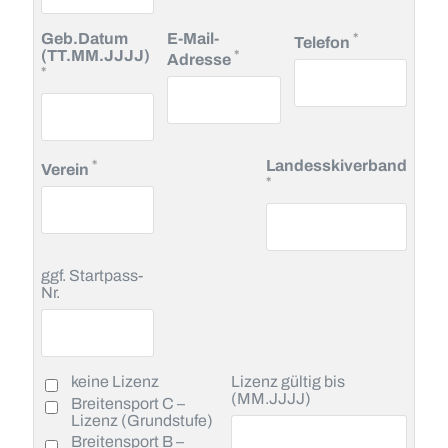
Pflichtfeld
Geb.Datum
E-Mail-
*
Telefon
Pflichtfeld
(TT.MM.JJJJ)
*
Adresse
Pflichtfeld
*
Pflichtfeld
*
Landesskiverband
Verein
Pflichtfeld
*
ggf. Startpass-
Nr.
keine Lizenz
Lizenz gültig bis
(MM.JJJJ)
Breitensport C –
Lizenz (Grundstufe)
Breitensport B –