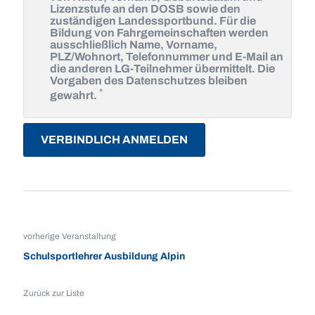
Lizenzstufe an den DOSB sowie den
zuständigen Landessportbund. Für die
Bildung von Fahrgemeinschaften werden
ausschließlich Name, Vorname,
PLZ/Wohnort, Telefonnummer und E-Mail an
die anderen LG-Teilnehmer übermittelt. Die
Vorgaben des Datenschutzes bleiben
Pflichtfeld
*
gewahrt.
VERBINDLICH ANMELDEN
vorherige Veranstaltung
Schulsportlehrer Ausbildung Alpin
Zurück zur Liste