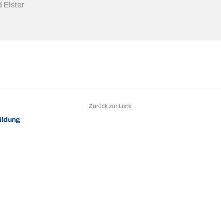
 Elster
Zurück zur Liste
ildung