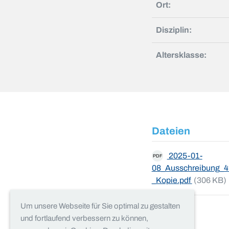
Ort:
Disziplin:
Altersklasse:
Dateien
2025-01-
PDF
08_Ausschreibung_49
_Kopie.pdf
(306 KB)
Um unsere Webseite für Sie optimal zu gestalten
und fortlaufend verbessern zu können,