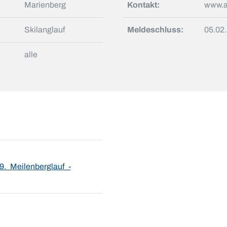
Marienberg
Kontakt:
www.a
Skilanglauf
Meldeschluss:
05.02
alle
._Meilenberglauf_-