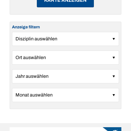
KARTE ANZEIGEN
Anzeige filtern
Disziplin
Ort
Jahr
Monat