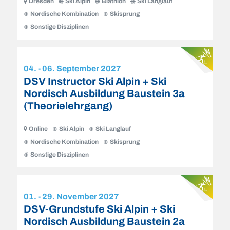
Dresden
Ski Alpin
Biathlon
Ski Langlauf
Nordische Kombination
Skisprung
Sonstige Disziplinen
04. - 06. September 2027
DSV Instructor Ski Alpin + Ski
Nordisch Ausbildung Baustein 3a
(Theorielehrgang)
Online
Ski Alpin
Ski Langlauf
Nordische Kombination
Skisprung
Sonstige Disziplinen
01. - 29. November 2027
DSV-Grundstufe Ski Alpin + Ski
Nordisch Ausbildung Baustein 2a