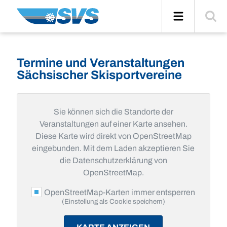
Zum
Navigation
Suche
Inhalt
einblend
Termine und Veranstaltungen
Sächsischer Skisportvereine
Sie können sich die Standorte der
Veranstaltungen auf einer Karte ansehen.
Diese Karte wird direkt von OpenStreetMap
eingebunden. Mit dem Laden akzeptieren Sie
die Datenschutzerklärung von
OpenStreetMap.
OpenStreetMap-Karten immer entsperren
(Einstellung als Cookie speichern)