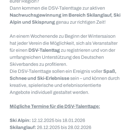
eurer Region?
Dann kommen die DSV-Talenttage zur aktiven
Nachwuchsgewinnung im Bereich Skilanglauf, Ski
Alpin und Skisprung
genau zur richtigen Zeit!
An einem Wochenende zu Beginn der Wintersaison
hat jeder Verein die Möglichkeit, sich als Veranstalter
für einen
DSV-Talenttag
zu registrieren und von der
umfangreichen Unterstützung des Deutschen
Skiverbandes zu profitieren.
Die DSV-Talenttage sollen ein Ereignis voller
Spaß,
Schnee und Ski-Erlebnisse
sein – und können durch
kreative, spielerische und erlebnisorientierte
Angebote individuell gestaltet werden.
Mögliche Termine für die DSV-Talenttage:
Ski Alpin:
12.12.2025 bis 18.01.2026
Skilanglauf:
26.12.2025 bis 28.02.2026