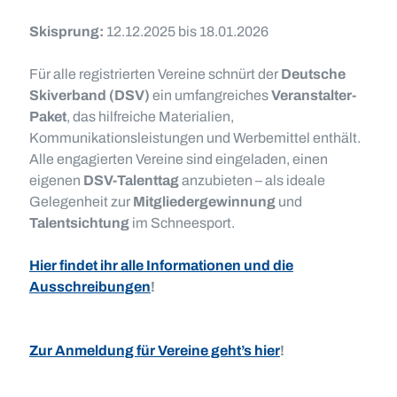
Skisprung:
12.12.2025 bis 18.01.2026
Für alle registrierten Vereine schnürt der
Deutsche
Skiverband (DSV)
ein umfangreiches
Veranstalter-
Paket
, das hilfreiche Materialien,
Kommunikationsleistungen und Werbemittel enthält.
Alle engagierten Vereine sind eingeladen, einen
eigenen
DSV-Talenttag
anzubieten – als ideale
Gelegenheit zur
Mitgliedergewinnung
und
Talentsichtung
im Schneesport.
Hier findet ihr alle Informationen und die
Ausschreibungen
!
Zur Anmeldung für Vereine geht’s hier
!