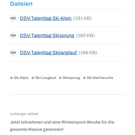
Dateien
DSV-Talenttag Ski Alpin
(191 KB)
PDF
DSV-Talenttag Skisprung
(183 KB)
PDF
DSV-Talenttag Skilanglauf
(166 KB)
PDF
Ski Alpin
Ski Langlauf
Skisprung
Ski Nachwuchs
vorheriger Artikel
Jetzt teilnehmen und eine Wintersport-Woche für die
gesamte Klasse gewinnen!