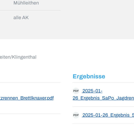
Mühlleithen
alle AK
eiten/Klingenthal
Ergebnisse
2025-01-
PDF
zrennen_Brettlknaxer.pdf
26_Ergebnis_SaPo_Jagdren
2025-01-26_Ergebnis_
PDF