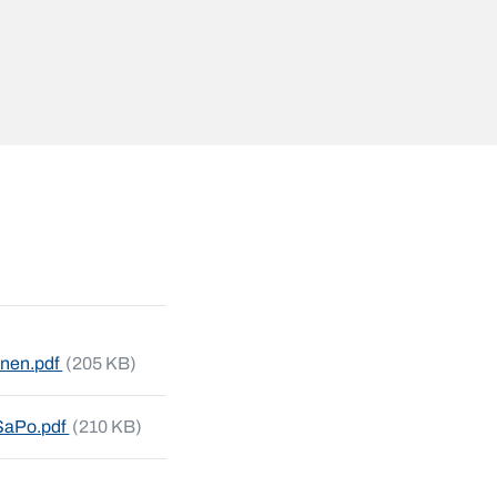
nen.pdf
(205 KB)
SaPo.pdf
(210 KB)