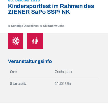
06. Oktober 2018
Kindersportfest im Rahmen des
ZIENER SaPo SSP/ NK
Sonstige Disziplinen
Ski Nachwuchs
Sonstige
Ski
Disziplinen
Nachwuchs
Sonstige
Ski
Disziplinen
Nachwuchs
Veranstaltungsinfo
Ort:
Zschopau
Startzeit:
14:00 Uhr