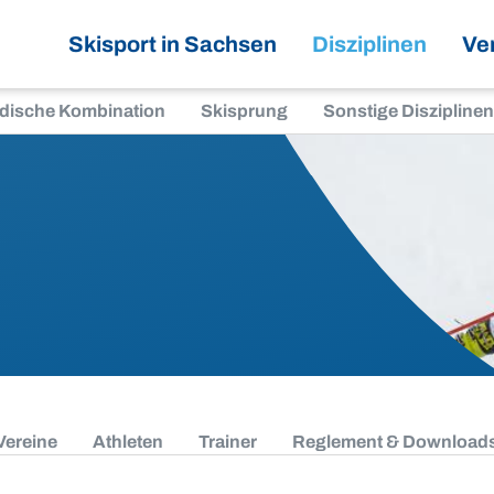
Skisport in Sachsen
Disziplinen
Ve
dische Kombination
Skisprung
Sonstige Disziplinen
Vereine
Athleten
Trainer
Reglement & Download