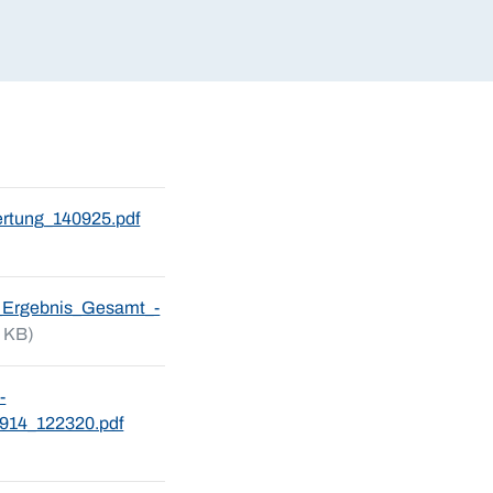
rtung_140925.pdf
-_Ergebnis_Gesamt_-
 KB)
-
914_122320.pdf