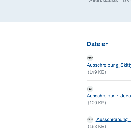
Altersklasse:
U8 
Dateien
PDF
Ausschreibung_Skitt
(149 KB)
PDF
Ausschreibung_Juge
(129 KB)
Ausschreibung_
PDF
(163 KB)