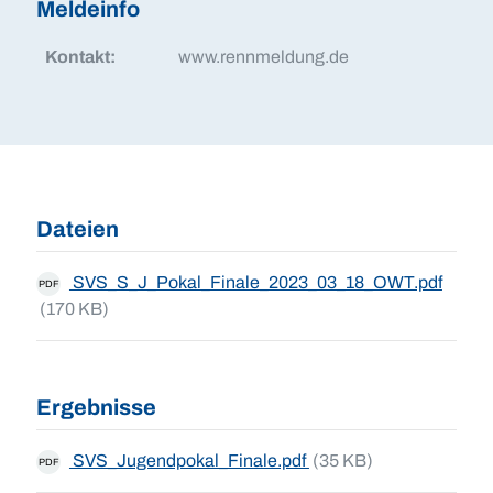
Meldeinfo
Kontakt:
www.rennmeldung.de
Dateien
SVS_S_J_Pokal_Finale_2023_03_18_OWT.pdf
PDF
(170 KB)
Ergebnisse
SVS_Jugendpokal_Finale.pdf
(35 KB)
PDF