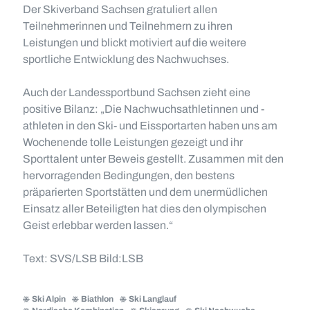
Der Skiverband Sachsen gratuliert allen
Teilnehmerinnen und Teilnehmern zu ihren
Leistungen und blickt motiviert auf die weitere
sportliche Entwicklung des Nachwuchses.
Auch der Landessportbund Sachsen zieht eine
positive Bilanz: „Die Nachwuchsathletinnen und -
athleten in den Ski- und Eissportarten haben uns am
Wochenende tolle Leistungen gezeigt und ihr
Sporttalent unter Beweis gestellt. Zusammen mit den
hervorragenden Bedingungen, den bestens
präparierten Sportstätten und dem unermüdlichen
Einsatz aller Beteiligten hat dies den olympischen
Geist erlebbar werden lassen.“
Text: SVS/LSB Bild:LSB
Ski Alpin
Biathlon
Ski Langlauf