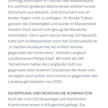
Sonntag stand dann im Zeichen des Massenstarts.
Ein wahrlich goldenes Wochenende erlebte Familie
Schumann aus Neudorf. Julia Schumann war an
beiden Tagen nicht zu schlagen, ihr Bruder Fabian
gewann die Vielseitigkeit und wurde im Massenstart
Zweiter. Doch damit nicht genug der Neudorfer
Herrlichkeit: Denn auch Hanna Hennig (SV Neudorf)
holte sich im Massenstart noch ihre Goldmedaille ab.
„In Sachen Ausdauer hat sie einfach Vorteile
gegenüber der Konkurrenz“, betonte Langlauf-
Landestrainer Philipp Ebell. Mit mehr als 160
Teilnehmern hatten die Langläufer nicht nur
gegenüber allen anderen Disziplinen die Nase vorn,
sie legten auch selbst noch einmal zu gegenüber den
Landesjugendspielen von 2022.
SKISPRUNG UND NORDISCHE KOMINATION
Auch die rund 120 Skispringer und Nordischen
Kombinierer waren in Klingenthal gefragt. Sie