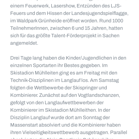
einem Feuerwerk, Lasershow, Entzünden des LJS-
Feuers und dem Hissen der Landesjugendspielflagge,
im Waldpark Grünheide eröffnet worden. Rund 1000
TeilnehmerInnen, zwischen 6 und 15 Jahren, hatten
sich für das größte Talent-Förderprojekt in Sachen
angemeldet.
Drei Tage lang haben die Kinder/Jugendlichen in den
einzelnen Sportarten ihr Bestes gegeben. Im
Skistadion Mühlleiten ging es am Freitag mit den
Technik-Disziplinen im Langlauf los. Am Samstag
folgten die Wettbewerbe der Skispringer und
Kombinierer. Zunächst auf den Vogtlandschanzen,
gefolgt von den Langlaufwettbewerben der
Kombinierer im Skistadion Mühlleithen. In der
Disziplin Langlauf wurde dort am Sonntag der
Massenstart absolviert und die Kombinierer haben
ihren Vielseitigkeitswettbewerb ausgetragen. Parallel