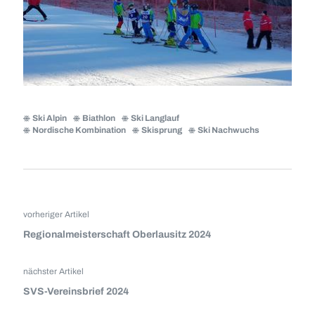
Ski Alpin
Biathlon
Ski Langlauf
Nordische Kombination
Skisprung
Ski Nachwuchs
vorheriger Artikel
Regionalmeisterschaft Oberlausitz 2024
nächster Artikel
SVS-Vereinsbrief 2024