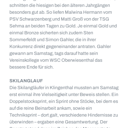
schnitten die hiesigen bei den älteren Jahrgängen
besonders gut ab. So liefen Malwina Hermann vom
PSV Schwarzenberg und Matti Groß von der TSG
Sehma an beiden Tagen zu Gold. Je einmal Gold und
einmal Bronze sicherten sich zudem Sten
Sommerfeldt und Simon Gahler, die in ihrer
Konkurrenz direkt gegeneinander antraten. Gahler
gewann am Samstag, tags darauf hatte sein
Vereinskollege vom WSC Oberwiesenthal das
bessere Ende für sich.
SKILANGLAUF
Die Skilangläufer in Klingenthal mussten am Samstag
erst einmal ihre Vielseitigkeit unter Beweis stellen. Ein
Doppelstocksprint, ein Sprint ohne Stöcke, bei dem es
auf die reine Beinarbeit ankam, sowie ein
Techniksprint – dort galt, verschiedene Hindernisse zu
überwinden – ergaben eine Gesamtwertung. Der