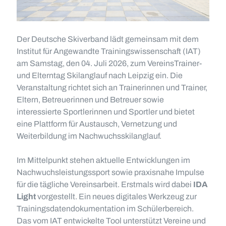
Der Deutsche Skiverband lädt gemeinsam mit dem
Institut für Angewandte Trainingswissenschaft (IAT)
am Samstag, den 04. Juli 2026, zum VereinsTrainer-
und Elterntag Skilanglauf nach Leipzig ein. Die
Veranstaltung richtet sich an Trainerinnen und Trainer,
Eltern, Betreuerinnen und Betreuer sowie
interessierte Sportlerinnen und Sportler und bietet
eine Plattform für Austausch, Vernetzung und
Weiterbildung im Nachwuchsskilanglauf.
Im Mittelpunkt stehen aktuelle Entwicklungen im
Nachwuchsleistungssport sowie praxisnahe Impulse
für die tägliche Vereinsarbeit. Erstmals wird dabei
IDA
Light
vorgestellt. Ein neues digitales Werkzeug zur
Trainingsdatendokumentation im Schülerbereich.
Das vom IAT entwickelte Tool unterstützt Vereine und