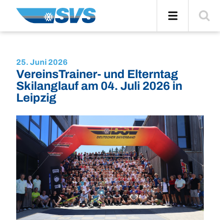
Zum
Navigation
Suche
Inhalt
einblend
25. Juni 2026
VereinsTrainer- und Elterntag
Skilanglauf am 04. Juli 2026 in
Leipzig