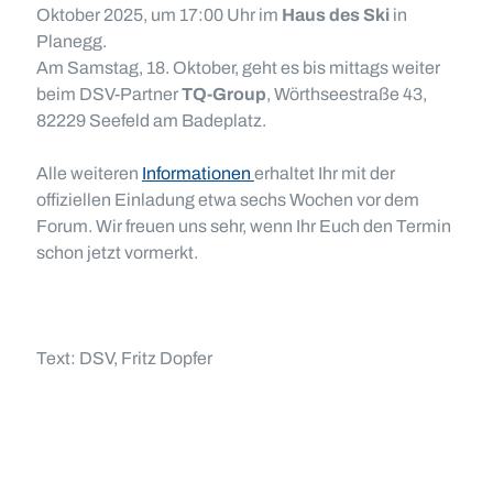
Oktober 2025, um 17:00 Uhr im
Haus des Ski
in
Planegg.
Am Samstag, 18. Oktober, geht es bis mittags weiter
beim DSV-Partner
TQ-Group
, Wörthseestraße 43,
82229 Seefeld am Badeplatz.
Alle weiteren
Informationen
erhaltet Ihr mit der
offiziellen Einladung etwa sechs Wochen vor dem
Forum. Wir freuen uns sehr, wenn Ihr Euch den Termin
schon jetzt vormerkt.
Text: DSV, Fritz Dopfer