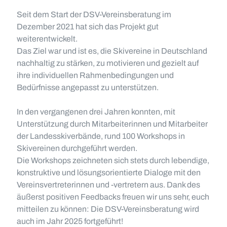
Seit dem Start der DSV-Vereinsberatung im
Dezember 2021 hat sich das Projekt gut
weiterentwickelt.
Das Ziel war und ist es, die Skivereine in Deutschland
nachhaltig zu stärken, zu motivieren und gezielt auf
ihre individuellen Rahmenbedingungen und
Bedürfnisse angepasst zu unterstützen.
In den vergangenen drei Jahren konnten, mit
Unterstützung durch Mitarbeiterinnen und Mitarbeiter
der Landesskiverbände, rund 100 Workshops in
Skivereinen durchgeführt werden.
Die Workshops zeichneten sich stets durch lebendige,
konstruktive und lösungsorientierte Dialoge mit den
Vereinsvertreterinnen und -vertretern aus. Dank des
äußerst positiven Feedbacks freuen wir uns sehr, euch
mitteilen zu können: Die DSV-Vereinsberatung wird
auch im Jahr 2025 fortgeführt!