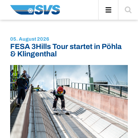
Zum
Navigation
Suche
Inhalt
einblend
05. August 2026
FESA 3Hills Tour startet in Pöhla
& Klingenthal