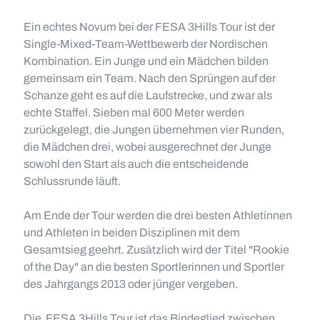
Ein echtes Novum bei der FESA 3Hills Tour ist der
Single-Mixed-Team-Wettbewerb der Nordischen
Kombination. Ein Junge und ein Mädchen bilden
gemeinsam ein Team. Nach den Sprüngen auf der
Schanze geht es auf die Laufstrecke, und zwar als
echte Staffel. Sieben mal 600 Meter werden
zurückgelegt, die Jungen übernehmen vier Runden,
die Mädchen drei, wobei ausgerechnet der Junge
sowohl den Start als auch die entscheidende
Schlussrunde läuft.
Am Ende der Tour werden die drei besten Athletinnen
und Athleten in beiden Disziplinen mit dem
Gesamtsieg geehrt. Zusätzlich wird der Titel "Rookie
of the Day" an die besten Sportlerinnen und Sportler
des Jahrgangs 2013 oder jünger vergeben.
Die FESA 3Hills Tour ist das Bindeglied zwischen