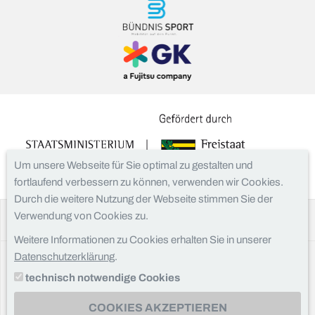
Um unsere Webseite für Sie optimal zu gestalten und
fortlaufend verbessern zu können, verwenden wir Cookies.
Durch die weitere Nutzung der Webseite stimmen Sie der
Verwendung von Cookies zu.
Facebook
Instagram
Weitere Informationen zu Cookies erhalten Sie in unserer
Datenschutzerklärung
.
Kontakt
technisch notwendige Cookies
Impressum
Datenschutz
COOKIES AKZEPTIEREN
Downloads