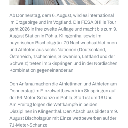
Ab Donnerstag, dem 6. August, wird es international
im Erzgebirge und im Vogtland. Die FESA 3Hills Tour
geht 2026 in ihre zweite Auflage und macht bis zum 9.
August Station in Pöhla, Klingenthal sowie im
bayerischen Bischofsgrün. 70 Nachwuchsathletinnen
und Athleten aus sechs Nationen (Deutschland,
Österreich, Tschechien, Slowenien, Lettland und der
Schweiz) treten im Skispringen und in der Nordischen
Kombination gegeneinander an.
Den Anfang machen die Athletinnen und Athleten am
Donnerstag im Einzelwettbewerb im Skispringen auf
der 66-Meter-Schanze in Pöhla, Start ist um 16 Uhr.
Am Freitag folgen die Wettkämpfe in beiden
Disziplinen in Klingenthal. Den Abschluss bildet am 9.
August Bischofsgrün mit Einzelwettbewerben auf der
71-Meter-Schanze.