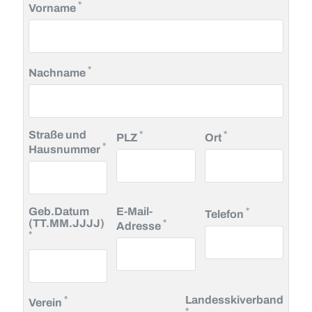
Pflichtfeld
*
Vorname
Pflichtfeld
*
Nachname
Pflichtfeld
Pflichtfeld
Straße und
*
*
PLZ
Ort
Pflichtfeld
*
Hausnummer
Pflichtfeld
Geb.Datum
E-Mail-
*
Telefon
Pflichtfeld
(TT.MM.JJJJ)
*
Adresse
Pflichtfeld
*
Pflichtfeld
*
Landesskiverband
Verein
Pflichtfeld
*