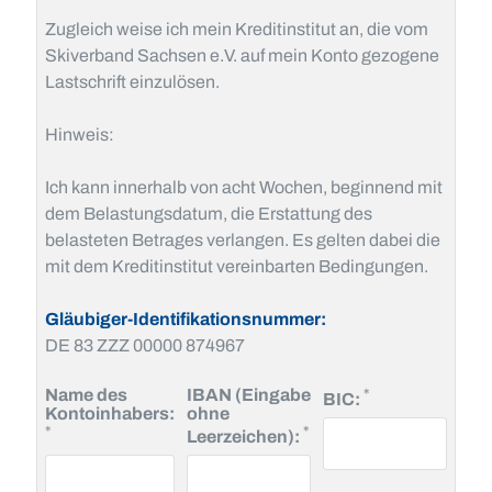
Zugleich weise ich mein Kreditinstitut an, die vom
Skiverband Sachsen e.V. auf mein Konto gezogene
Lastschrift einzulösen.
Hinweis:
Ich kann innerhalb von acht Wochen, beginnend mit
dem Belastungsdatum, die Erstattung des
belasteten Betrages verlangen. Es gelten dabei die
mit dem Kreditinstitut vereinbarten Bedingungen.
Gläubiger-Identifikationsnummer:
DE 83 ZZZ 00000 874967
Pflichtfeld
Name des
IBAN (Eingabe
*
BIC:
Kontoinhabers:
ohne
Pflichtfeld
Pflichtfeld
*
*
Leerzeichen):